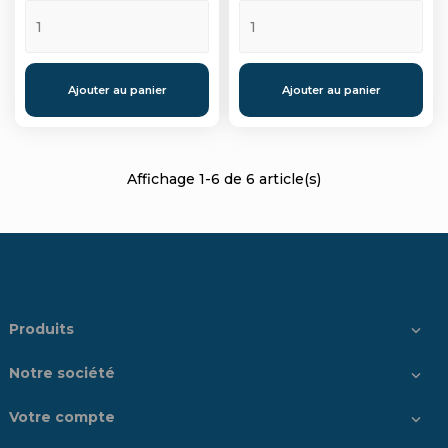
Ajouter au panier
Ajouter au panier
Affichage 1-6 de 6 article(s)
Produits

Notre société

Votre compte
