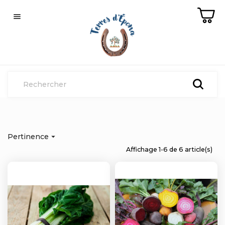

Pertinence

Affichage 1-6 de 6 article(s)