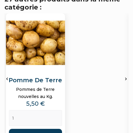
catégorie :


Pomme De Terre
Pommes de Terre
nouvelles au Kg.
Prix
5,50 €