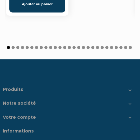
Ajouter au panier
Produits

Notre société

Votre compte

Informations