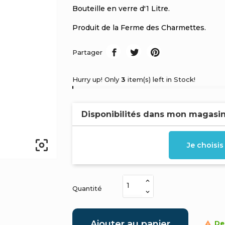
Bouteille en verre d'1 Litre.
Produit de la Ferme des Charmettes.
Partager
Hurry up! Only
3
item(s) left in Stock!
Disponibilités dans mon magasi

Je choisi
Quantité
Ajouter au panier
Der
