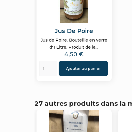
Jus De Poire
Jus de Poire. Bouteille en verre
d'1 Litre. Produit de la...
Prix
4,50 €
Ajouter au panier
27 autres produits dans la 