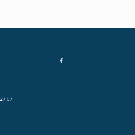
 27 07
r