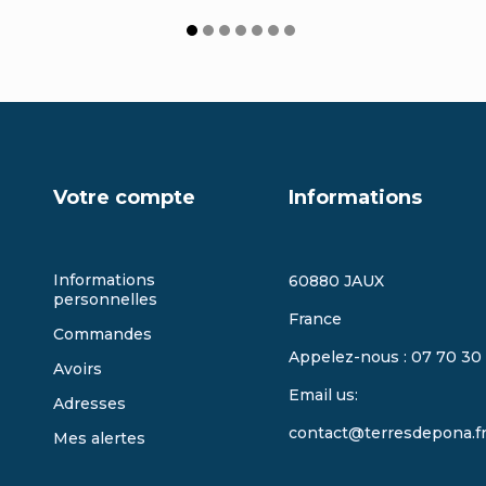
Votre compte
Informations
Informations
60880 JAUX
personnelles
France
Commandes
Appelez-nous :
07 70 30
Avoirs
Email us:
Adresses
contact@terresdepona.f
Mes alertes