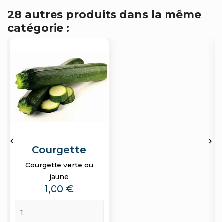
28 autres produits dans la même
catégorie :


Courgette
Courgette verte ou
jaune
Prix
1,00 €